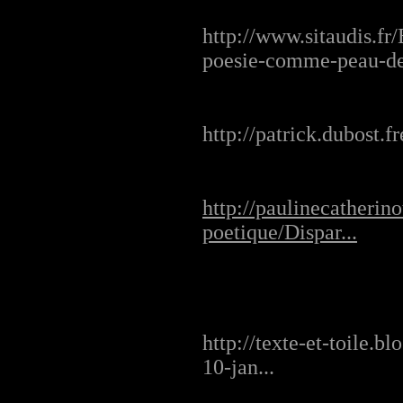
http://www.sitaudis.fr/
poesie-comme-peau-de
http://patrick.dubost.f
http://paulinecatherin
poetique/Dispar...
http://texte-et-toile.b
10-jan...