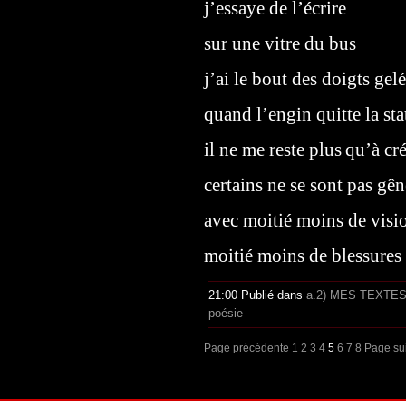
j’essaye de l’écrire
sur une vitre du bus
j’ai le bout des doigts gelé
quand l’engin quitte la sta
il ne me reste plus
qu’à cré
certains ne se sont pas gên
avec moitié moins de visi
moitié moins de blessures
21:00 Publié dans
a.2) MES TEXTE
poésie
Page précédente
1
2
3
4
5
6
7
8
Page su