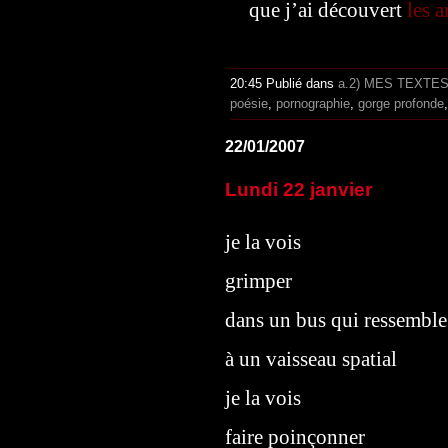
que j’ai découvert
les 
20:45 Publié dans
a.2) MES TEXTE
poésie
,
pornographie
,
gorge profonde
22/01/2007
Lundi 22 janvier
je la vois
grimper
dans un bus qui ressemble
à un vaisseau spatial
je la vois
faire poinçonner