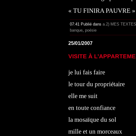
« TU FINIRA PAUVRE »
07:41 Publié dans
a.2) MES TEXTE
banque
,
poésie
25/01/2007
VISITE À L’APPARTEM
je lui fais faire
le tour du propriétaire
elle me suit
en toute confiance
la mosaïque du sol
mille et un morceaux