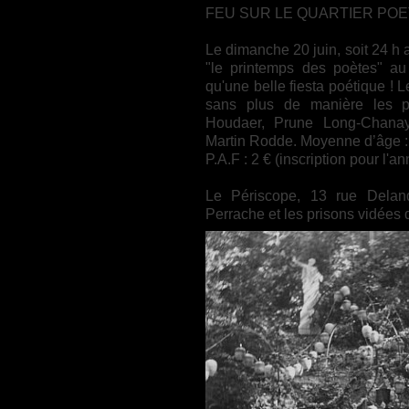
FEU SUR LE QUARTIER POE
Le dimanche 20 juin, soit 24 h av
"le printemps des poètes" au 
qu'une belle fiesta poétique ! L
sans plus de manière les po
Houdaer, Prune Long-Chanay
Martin Rodde. Moyenne d’âge : 3
P.A.F : 2 € (inscription pour l'
Le Périscope, 13 rue Delan
Perrache et les prisons vidées d