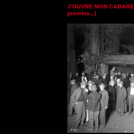
J'OUVRE MON CABARET
promise...)