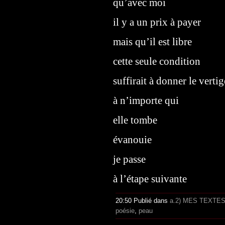
qu’avec moi
il y a un prix à payer
mais qu’il est libre
cette seule condition
suffirait à donner le vertig
à n’importe qui
elle tombe
évanouie
je passe
à l’étape suivante
20:50 Publié dans
a.2) MES TEXTE
poésie
,
peau