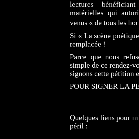
lectures bénéficia
matérielles qui autor
venus « de tous les hor
Si « La scène poétique 
remplacée !
Parce que nous refus
simple de ce rendez-vo
signons cette pétition e
POUR SIGNER LA PE
Quelques liens pour mi
péril :