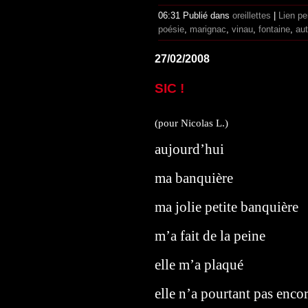
06:31 Publié dans
oreillettes
|
Lien p
poésie
,
marignac
,
vinau
,
fontaine
,
aut
27/02/2008
SIC !
(pour Nicolas L.)
aujourd’hui
ma banquière
ma jolie petite banquière
m’a fait de la peine
elle m’a plaqué
elle n’a pourtant pas encor