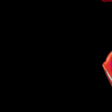
Après