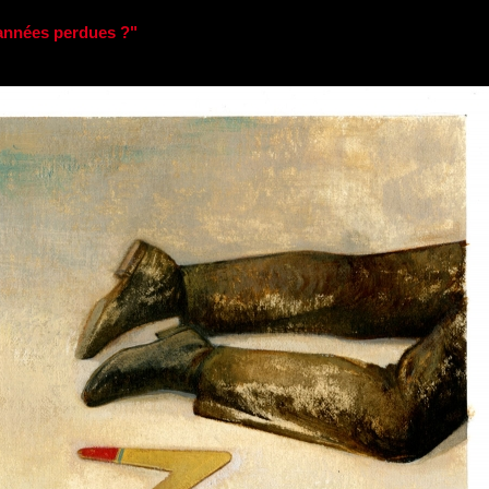
années perdues ?"