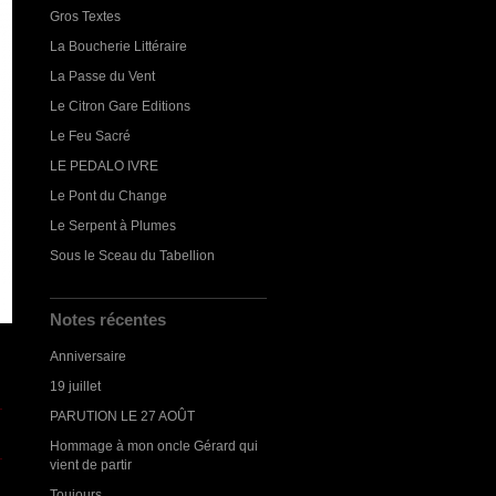
Gros Textes
La Boucherie Littéraire
La Passe du Vent
Le Citron Gare Editions
Le Feu Sacré
LE PEDALO IVRE
Le Pont du Change
Le Serpent à Plumes
Sous le Sceau du Tabellion
Notes récentes
Anniversaire
19 juillet
PARUTION LE 27 AOÛT
Hommage à mon oncle Gérard qui
vient de partir
Toujours...