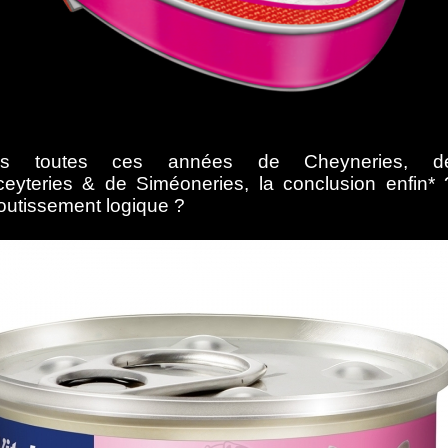
ès toutes ces années de Cheyneries, d
eyteries & de Siméoneries, la conclusion enfin* 
outissement logique ?