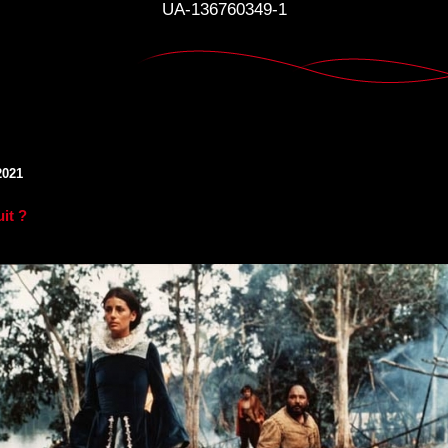
UA-136760349-1
2021
it ?