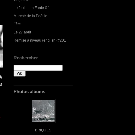
Le feuilleton Fante # 1
Marché de la Poésie
Fête
Le 27 août
Remise à niveau (english) #201
Rechercher
à
a
Photos albums
BRIQUES