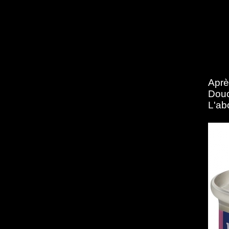
Apr
Douc
L'ab