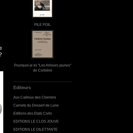
PILE POIL
e
?
Pourquoi je lis "Les Amours jaunes"
de Corbière
Editeurs
Aux Cailloux des Chemins
Carnets du Dessert de Lune
Editions des Etats Civils
EDITIONS LE CLOS JOUVE
EDITIONS LE DILETTANTE