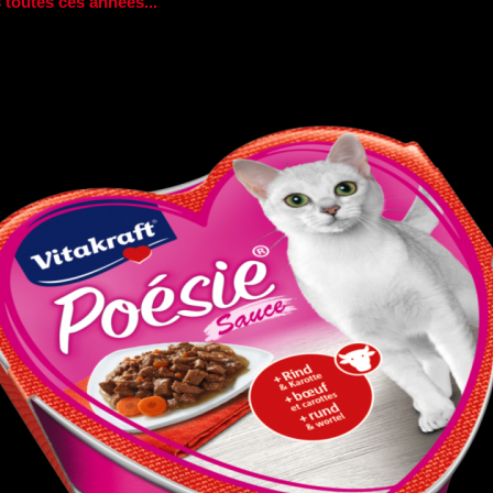
 toutes ces années...