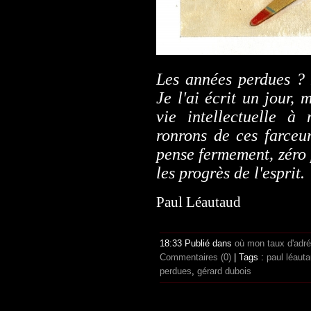
Les années perdues ? 
Je l'ai écrit un jour,
vie intellectuelle à
ronrons de ces farceur
pense fermement, zéro p
les progrès de l'esprit.
Paul Léautaud
18:33 Publié dans
où mon taux d'adr
Commentaires (0)
| Tags :
paul léaut
perdues
,
gérard dubois