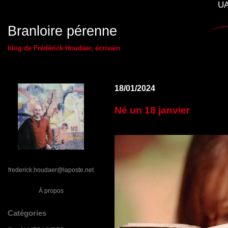
UA
Branloire pérenne
blog de Frédérick Houdaer, écrivain
18/01/2024
Né un 18 janvier
frederick.houdaer@laposte.net
À propos
Catégories