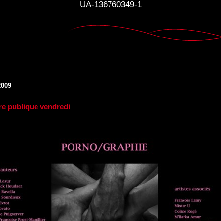
UA-136760349-1
2009
re publique vendredi