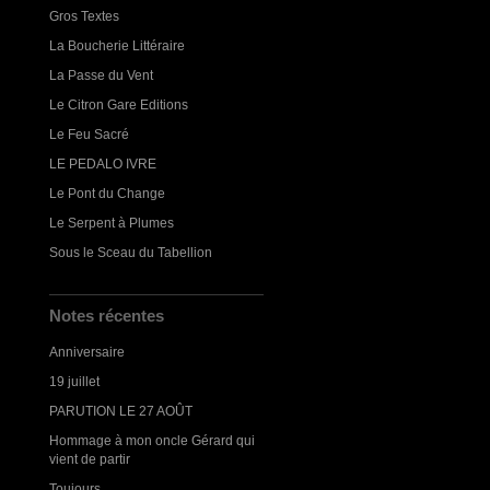
Gros Textes
La Boucherie Littéraire
La Passe du Vent
Le Citron Gare Editions
Le Feu Sacré
LE PEDALO IVRE
Le Pont du Change
Le Serpent à Plumes
Sous le Sceau du Tabellion
Notes récentes
Anniversaire
19 juillet
PARUTION LE 27 AOÛT
Hommage à mon oncle Gérard qui
vient de partir
Toujours...