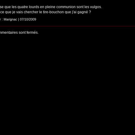
se que les quatre lourds en pleine communion sont les vulgos.
ce que je vais chercher le tire-bouchon que j'ai gagné ?
ar : Marignac | 07/10/2009
mentaires sont fermés.