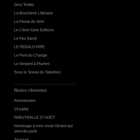
Gros Textes
La Boucherie Littéraire
La Passe du Vent
Le Citron Gare Editions
Le Feu Sacré
LE PEDALO IVRE
Le Pont du Change
Le Serpent à Plumes
Sous le Sceau du Tabellion
Notes récentes
Anniversaire
19 juillet
PARUTION LE 27 AOÛT
Hommage à mon oncle Gérard qui
vient de partir
Toujours...