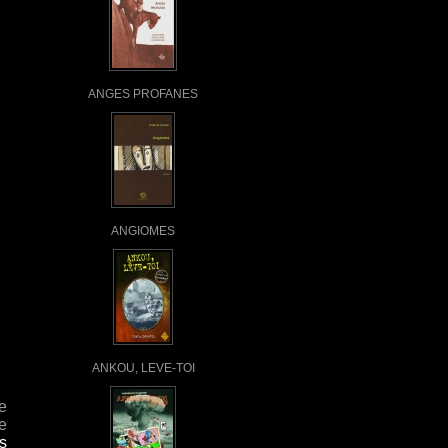
ANGES PROFANES
ANGIOMES
ANKOU, LEVE-TOI
e
e
s