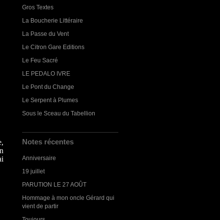
Gros Textes
La Boucherie Littéraire
La Passe du Vent
Le Citron Gare Editions
Le Feu Sacré
LE PEDALO IVRE
Le Pont du Change
Le Serpent à Plumes
Sous le Sceau du Tabellion
Notes récentes
,
en
ai
Anniversaire
19 juillet
PARUTION LE 27 AOÛT
Hommage à mon oncle Gérard qui
vient de partir
Toujours...