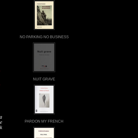
NO PARKING NO BUSINESS
NUIT GRAVE
la
PARDON MY FRENCH
de
ck