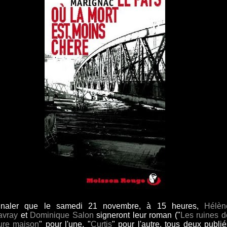
gnaler que le samedi 21 novembre, à 15 heures,
Hélèn
avray
et
Dominique
Salon
signeront leur roman ("
Les ruines d
ture maison
" pour l'une, "
Curtis
" pour l'autre, tous deux publié