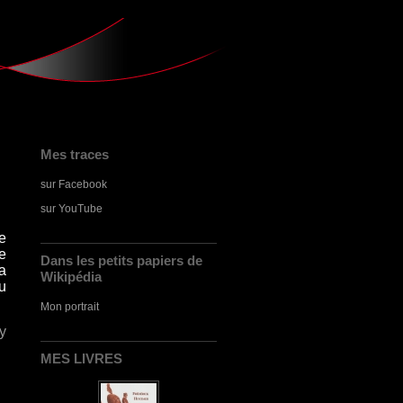
Mes traces
sur Facebook
sur YouTube
re
e
Dans les petits papiers de
a
Wikipédia
u
Mon portrait
y
MES LIVRES