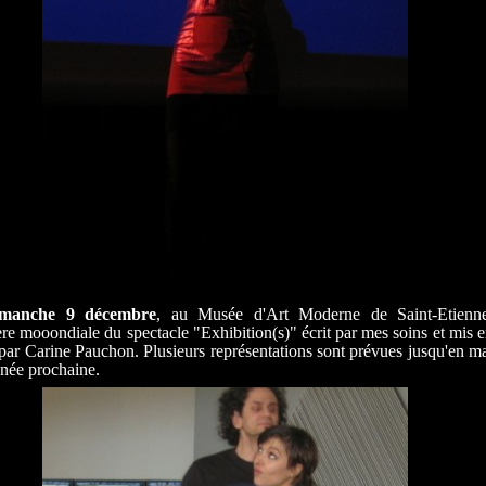
imanche 9 décembre
, au Musée d'Art Moderne de Saint-Etienne
re mooondiale du spectacle "Exhibition(s)" écrit par mes soins et mis 
par Carine Pauchon. Plusieurs représentations sont prévues jusqu'en m
nnée prochaine.