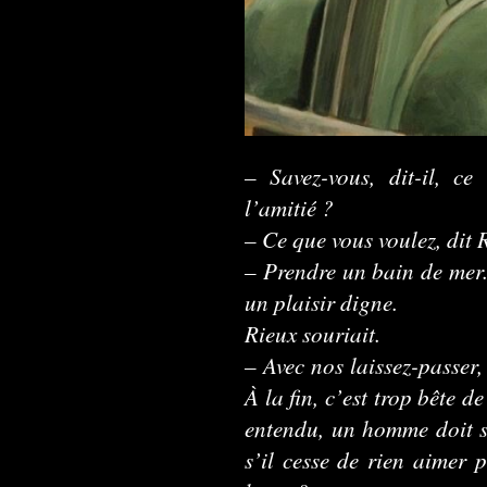
– Savez-vous, dit-il, c
l’amitié ?
– Ce que vous voulez, dit 
– Prendre un bain de mer.
un plaisir digne.
Rieux souriait.
– Avec nos laissez-passer,
À la fin, c’est trop bête d
entendu, un homme doit se
s’il cesse de rien aimer p