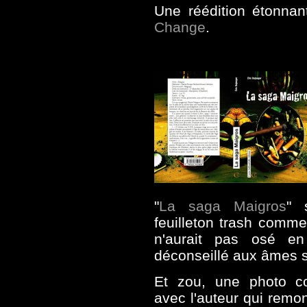
Une réédition étonna
Change
.
"
La saga Maigros
" 
feuilleton trash comm
n'aurait pas osé en
déconseillé aux âmes s
Et zou, une photo c
avec l'auteur qui remo