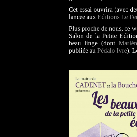
Cet essai ouvrira (avec de
lancée aux
Editions Le Fe
Plus proche de nous, ce we
Salon de la Petite Editi
beau linge (dont
Marlèn
publiée au
Pédalo Ivre
). 