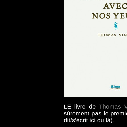
LE livre de
Thomas V
sûrement pas le premie
dit/s'écrit ici ou là).