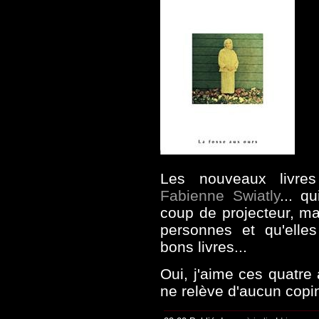
Les nouveaux livr
Fabienne Swiatly
... q
coup de projecteur, m
personnes et qu'ell
bons livres...
Oui, j'aime ces quatre 
ne relève d'aucun copi