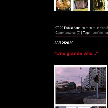
07:29 Publié dans
où mon taux d'adr
Commentaires (0)
| Tags :
confineme
28/12/2020
"Une grande ville..."