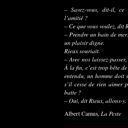
– Savez-vous, dit-il, c
l’amitié ?
– Ce que vous voulez, dit 
– Prendre un bain de mer.
un plaisir digne.
Rieux souriait.
– Avec nos laissez-passer,
À la fin, c’est trop bête d
entendu, un homme doit se
s’il cesse de rien aimer p
batte ?
– Oui, dit Rieux, allons-y.
,
La Peste
Albert Camus