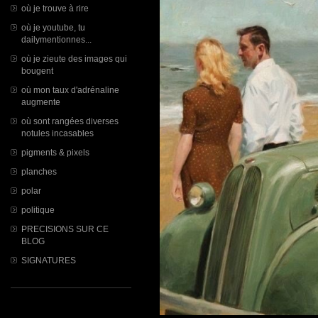
où je trouve à rire
où je youtube, tu
dailymentionnes...
où je zieute des images qui
bougent
où mon taux d'adrénaline
augmente
où sont rangées diverses
notules incasables
pigments & pixels
planches
polar
politique
PRECISIONS SUR CE
BLOG
SIGNATURES