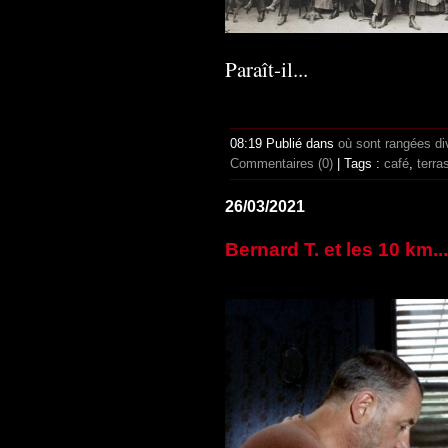
Paraît-il...
08:19 Publié dans
où sont rangées di
Commentaires (0)
| Tags :
café
,
terra
26/03/2021
Bernard T. et les 10 km...