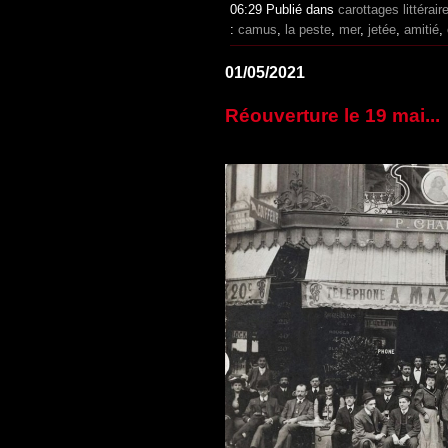
06:29 Publié dans
carottages littérair
:
camus
,
la peste
,
mer
,
jetée
,
amitié
,
01/05/2021
Réouverture le 19 mai...