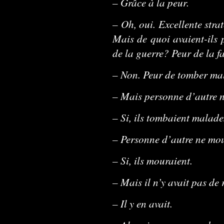
– Grâce à la peur.
– Oh, oui. Excellente strat
Mais de quoi avaient-ils 
de la guerre? Peur de la f
– Non. Peur de tomber ma
– Mais personne d’autre 
– Si, ils tombaient malade
– Personne d’autre ne mo
– Si, ils mouraient.
– Mais il n’y avait pas de
– Il y en avait.