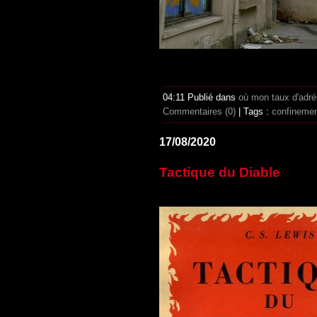
04:11 Publié dans
où mon taux d'adr
Commentaires (0)
| Tags :
confineme
17/08/2020
Tactique du Diable