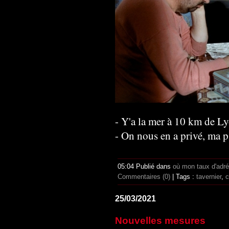
- Y'a la mer à 10 km de Ly
- On nous en a privé, ma p'
05:04 Publié dans
où mon taux d'adr
Commentaires (0)
| Tags :
tavernier
,
c
25/03/2021
Nouvelles mesures