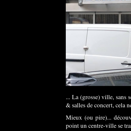
... La (grosse) ville, sans
& salles de concert, cela n
Mieux (ou pire)... découv
point un centre-ville se t