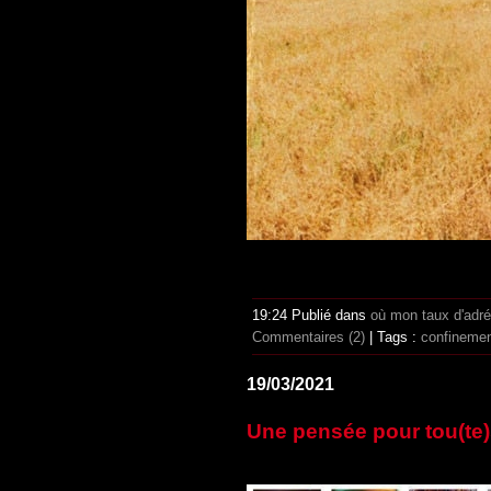
19:24 Publié dans
où mon taux d'adr
Commentaires (2)
| Tags :
confineme
19/03/2021
Une pensée pour tou(te)s