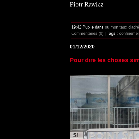
Piotr Rawicz
19:42 Publié dans
où mon taux d'adr
Commentaires (0)
| Tags :
confineme
01/12/2020
Pour dire les choses si