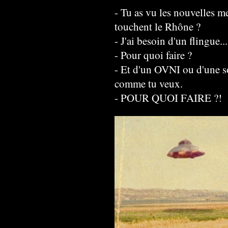
- Tu as vu les nouvelles 
touchent le Rhône ?
- J'ai besoin d'un flingue...
- Pour quoi faire ?
- Et d'un OVNI ou d'une s
comme tu veux.
- POUR QUOI FAIRE ?!