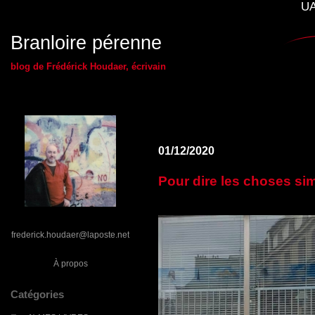
UA
Branloire pérenne
blog de Frédérick Houdaer, écrivain
01/12/2020
Pour dire les choses si
frederick.houdaer@laposte.net
À propos
Catégories