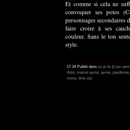
Et comme si cela ne suffi
convoquer ses potes (C
personnages secondaires d
faire croire à ses cau
couleur. Sans le ton sent
style.
17:28 Publié dans
où je lis
|
Lien per
d'été
,
marcel aymé
,
aymé
,
pandémie
mirror
,
time out