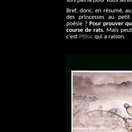
suis pas là pour vous servir
Bref, donc, en résumé, a
des princesses au petit
poésie ?
Pour prouver qu
course de rats.
Mais peut-
c’est
Ptiluc
qui a raison.