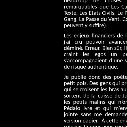
beaucoup de choses à
remarquables que Les Ca
Texte, Les Etats Civils, L
Gang, La Passe du Vent, C
peuvent y suffire).
Les enjeux financiers de 
j’ai cru pouvoir avance
déminé. Erreur. Bien sûr, i
craint les egos un p
s’accompagnaient d’une vé
de risque authentique.
Je publie donc des poète(
petit pois. Des gens qui p
qui se croisent les bras a
sortent de la cuisse de Ju
les petits malins qui n’o
Pédalo Ivre et qui m’en
jointe sans me demander
version papier.
À cette en