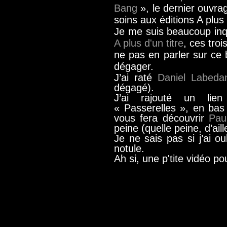
Bang
», le dernier ouvrag
soins aux éditions A plus 
Je me suis beaucoup inq
A plus d'un titre
, ces troi
ne pas en parler sur ce 
dégager.
J’ai raté
Daniel Labeda
dégagé).
J’ai rajouté un lie
« Passerelles », en bas
vous fera découvrir
Pau
peine (quelle peine, d’aill
Je ne sais pas si j’ai o
notule.
Ah si, une p'tite vidéo pou