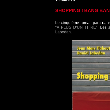
SHOPPING ! BANG BAN
Le cinquième roman paru dans 
"
A PLUS D'UN TITRE
". Les 
Labedan
.