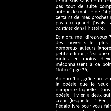
Je me suis sans doute écou
pas tout de suite comp
autour de moi. Je ne l’ai 
certains de mes proches
pas cru quand j’avais 
centime
dans l’histoire.
Et alors, me
direz-vous ?
des souvenirs les plus
nombreux auteurs ignore
petite édition, c’est une 
moins en moins d’ex
méconnaissent à ce poin
Notice
" pge 26).
Aujourd’hui, grâce au sou
la poésie que je veux 
n’importe laquelle. Dans
poésie, il y en a deux qu
cœur (lesquelles ? Ben, 
Pédalo Ivre pour vous fair