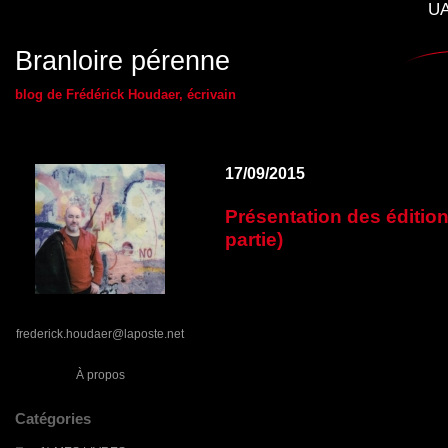
UA
Branloire pérenne
blog de Frédérick Houdaer, écrivain
17/09/2015
Présentation des édition
partie)
frederick.houdaer@laposte.net
À propos
Catégories