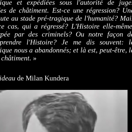
gique et expédiées sous l'autorité de juge
des de châtiment. Est-ce une régression? Un
ute au stade pré-tragique de l'humanité? Mai
ce cas, qui a régressé? L'Histoire elle-même
rpée par des criminels? Ou notre façon d
prendre l'Histoire? Je me dis souvent: l
ique nous a abandonnés; et là est, peut-être, l
 châtiment.
»
rideau
de Milan Kundera