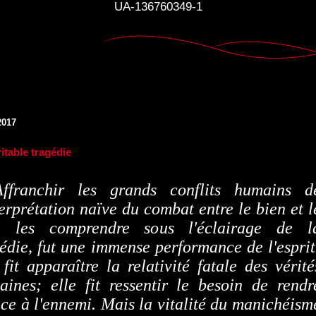
UA-136760349-1
2017
itable tragédie
Affranchir les grands conflits humains d
terprétation naïve du combat entre le bien et l
, les comprendre sous l'éclairage de l
édie, fut une immense performance de l'esprit
 fit apparaître la relativité fatale des vérité
aines; elle fit ressentir le besoin de rendr
ice à l'ennemi. Mais la vitalité du manichéism