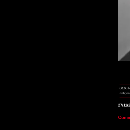
00:00 
antigon
27/11/
Comme