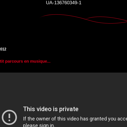
UA-136760349-1
2012
tit parcours en musique...