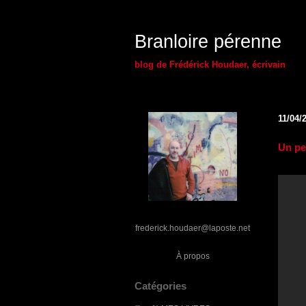
Branloire pérenne
blog de Frédérick Houdaer, écrivain
11/04/
Un pe
frederick.houdaer@laposte.net
À propos
Catégories