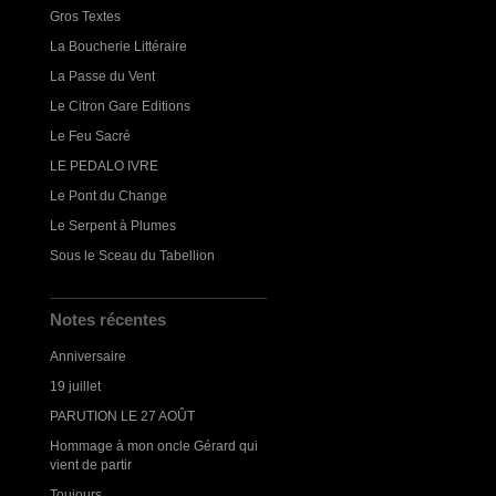
Gros Textes
La Boucherie Littéraire
La Passe du Vent
Le Citron Gare Editions
Le Feu Sacré
LE PEDALO IVRE
Le Pont du Change
Le Serpent à Plumes
Sous le Sceau du Tabellion
Notes récentes
Anniversaire
19 juillet
PARUTION LE 27 AOÛT
Hommage à mon oncle Gérard qui
vient de partir
Toujours...