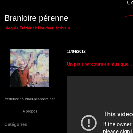
UA
Branloire pérenne
blog de Frédérick Houdaer, écrivain
11/04/2012
Un petit parcours en musique...
frederick.houdaer@laposte.net
À propos
Catégories