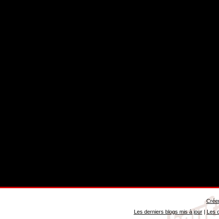
Créer
Les derniers blogs mis à jour
|
Les d