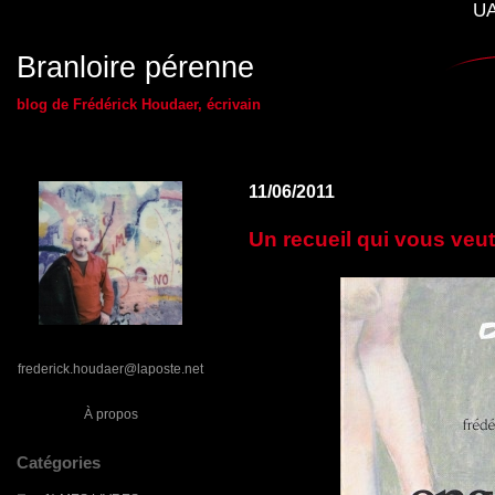
UA
Branloire pérenne
blog de Frédérick Houdaer, écrivain
11/06/2011
Un recueil qui vous veut 
frederick.houdaer@laposte.net
À propos
Catégories