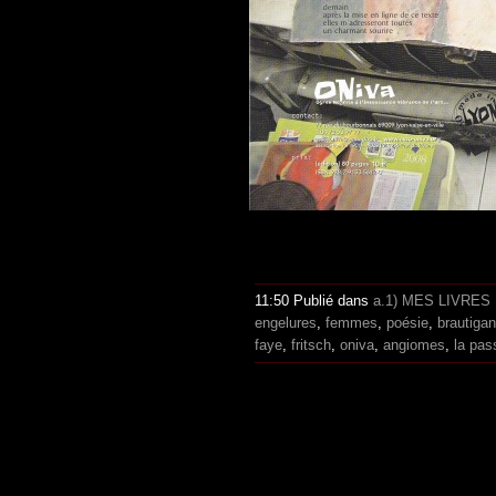
11:50 Publié dans
a.1) MES LIVRES
engelures
,
femmes
,
poésie
,
brautigan
faye
,
fritsch
,
oniva
,
angiomes
,
la pas