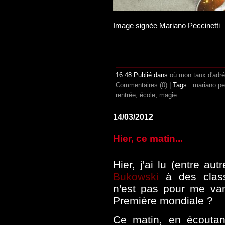
Image signée Mariano Peccinetti
16:48 Publié dans
où mon taux d'adr
Commentaires (0)
| Tags :
mariano pe
rentrée
,
école
,
magie
14/03/2012
Hier, ce matin...
Hier, j'ai lu (entre a
Bukowski
à des clas
n'est pas pour me vant
Première mondiale ?
Ce matin, en écoutan