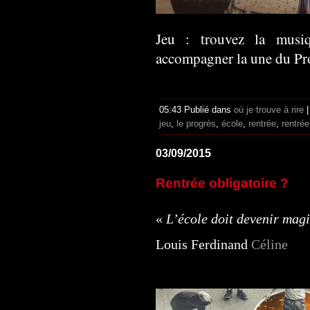
Jeu : trouvez la musiq
accompagner la une du Pr
05:43 Publié dans
où je trouve à rire
jeu
,
le progrès
,
école
,
rentrée
,
rentrée
03/09/2015
Rentrée obligatoire ?
«
L’école doit devenir magi
Louis Ferdinand
Céline