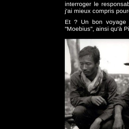
interroger le responsa
j'ai mieux compris pourq
Et ? Un bon voyage à
"Moebius", ainsi qu'à P