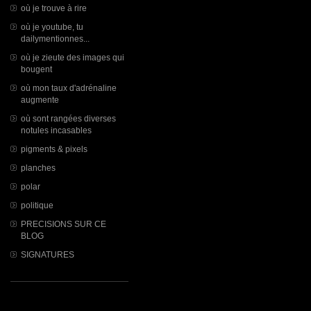
où je trouve à rire
où je youtube, tu
dailymentionnes...
où je zieute des images qui
bougent
où mon taux d'adrénaline
augmente
où sont rangées diverses
notules incasables
pigments & pixels
planches
polar
politique
PRECISIONS SUR CE
BLOG
SIGNATURES