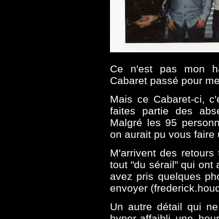
Ce n'est pas mon ha
Cabaret passé pour me d
Mais ce Cabaret-ci, c'
faites partie des ab
Malgré les 95 personn
on aurait pu vous faire 
M'arrivent des retours
tout "du sérail" qui on
avez pris quelques pho
envoyer (frederick.hou
Un autre détail qui n
hyper-affaibli une heu