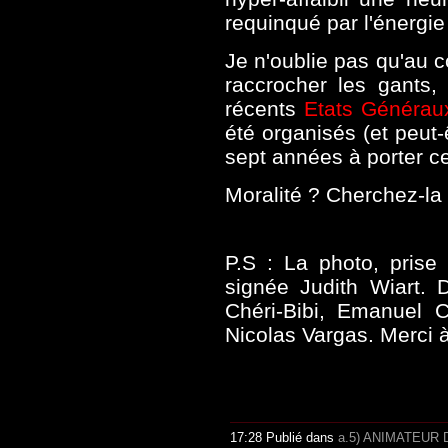
requinqué par l'énergie
Je n'oublie pas qu'au c
raccrocher les gants, 
récents
Etats Générau
été organisés (et peut-
sept années à porter c
Moralité ? Cherchez-l
P.S : La photo, prise 
signée Judith Wiart. 
Chéri-Bibi, Emanuel 
Nicolas Vargas. Merci 
17:28 Publié dans
a.5) ANIMATEUR