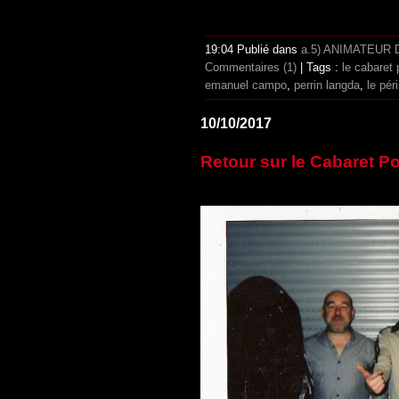
19:04 Publié dans
a.5) ANIMATEUR
Commentaires (1)
| Tags :
le cabaret 
emanuel campo
,
perrin langda
,
le pér
10/10/2017
Retour sur le Cabaret P