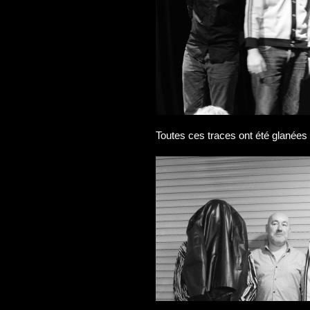
Toutes ces traces ont été glanées