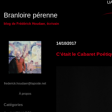
UA
Branloire pérenne
blog de Frédérick Houdaer, écrivain
14/10/2017
C'était le Cabaret Poéti
frederick.houdaer@laposte.net
À propos
Catégories