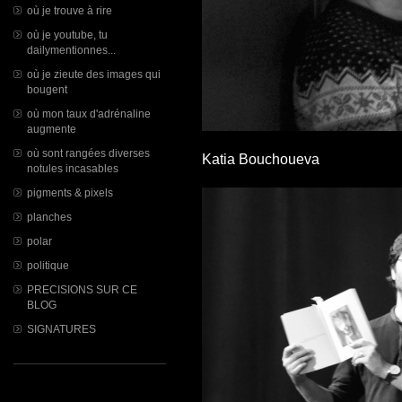
où je trouve à rire
où je youtube, tu
dailymentionnes...
où je zieute des images qui
bougent
où mon taux d'adrénaline
augmente
où sont rangées diverses
Katia Bouchoueva
notules incasables
pigments & pixels
planches
polar
politique
PRECISIONS SUR CE
BLOG
SIGNATURES