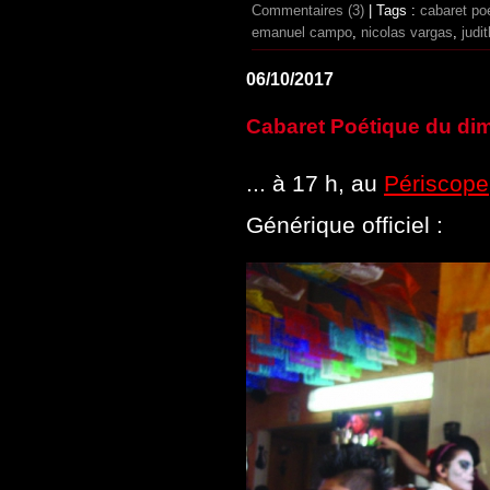
Commentaires (3)
| Tags :
cabaret po
emanuel campo
,
nicolas vargas
,
judit
06/10/2017
Cabaret Poétique du dim
... à 17 h, au
Périscope
Générique officiel :