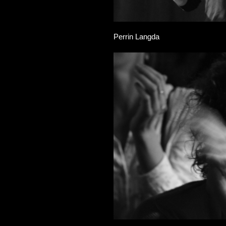
Perrin Langda