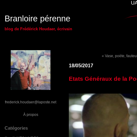
UA
Branloire pérenne
blog de Frédérick Houdaer, écrivain
« Vase, poète, fauteu
18/05/2017
Etats Généraux de la Po
frederick.houdaer@laposte.net
À propos
Catégories