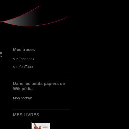
Mes traces
he
 »
sur Facebook
sur YouTube
Dans les petits papiers de
Wikipédia
Mon portrait
MES LIVRES