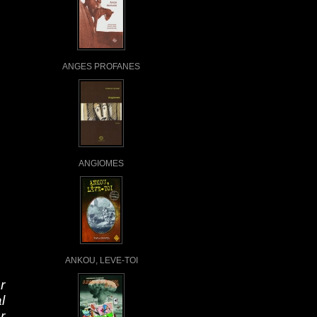
ANGES PROFANES
ANGIOMES
ANKOU, LEVE-TOI
r
l
r