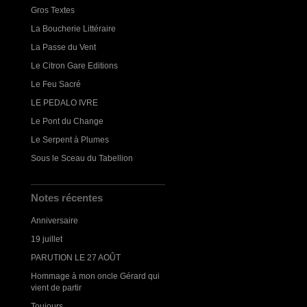
Gros Textes
La Boucherie Littéraire
La Passe du Vent
Le Citron Gare Editions
Le Feu Sacré
LE PEDALO IVRE
Le Pont du Change
Le Serpent à Plumes
Sous le Sceau du Tabellion
Notes récentes
Anniversaire
19 juillet
PARUTION LE 27 AOÛT
Hommage à mon oncle Gérard qui
vient de partir
Toujours...