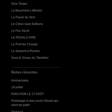
Gros Textes
La Boucherie Littéraire
La Passe du Vent
Le Citron Gare Editions
Le Feu Sacré
LE PEDALO IVRE
Le Pont du Change
Le Serpent à Plumes
Sous le Sceau du Tabellion
Notes récentes
Anniversaire
19 juillet
PARUTION LE 27 AOÛT
Hommage à mon oncle Gérard qui
vient de partir
Toujours...