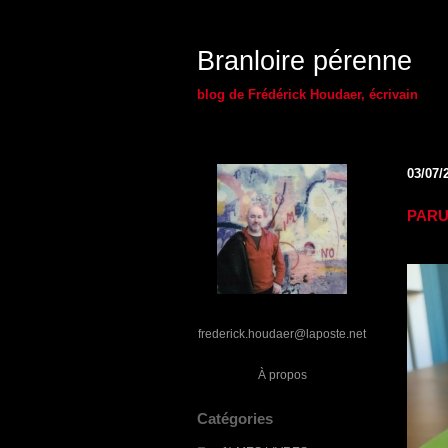
Branloire pérenne
blog de Frédérick Houdaer, écrivain
03/07/
PARU
frederick.houdaer@laposte.net
À propos
Catégories