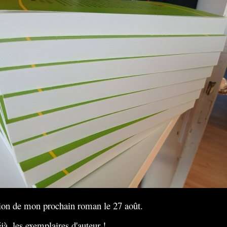
ion de mon prochain roman le 27 août.
éjà, les exemplaires d'auteur !