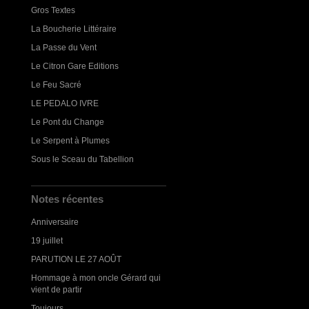
Gros Textes
La Boucherie Littéraire
La Passe du Vent
Le Citron Gare Editions
Le Feu Sacré
LE PEDALO IVRE
Le Pont du Change
Le Serpent à Plumes
Sous le Sceau du Tabellion
Notes récentes
Anniversaire
19 juillet
PARUTION LE 27 AOÛT
Hommage à mon oncle Gérard qui
vient de partir
Toujours...