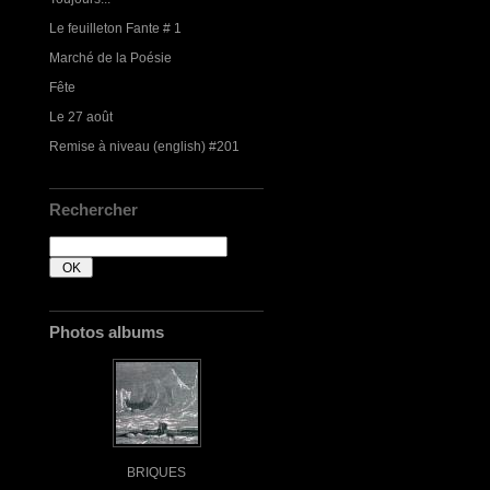
Le feuilleton Fante # 1
Marché de la Poésie
Fête
Le 27 août
Remise à niveau (english) #201
Rechercher
Photos albums
BRIQUES