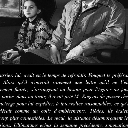
urrier, lui, avait eu le temps de refroidir. Fouquet le préférai
. Alors qu’il n’ouvrait rarement une lettre qu’il ne l’eû
ement flairée, s’arrangeant au besoin pour l’égarer au fon
 poche, dans un tiroir, il avait prié M. Rogeais de passer che
ncierge pour lui expédier, à intervalles raisonnables, ce qu’i
dérait comme un colis d’embêtements. Tièdes, ils étaien
oup plus comestibles. Le recul, la distance désamorçaient le
sions. Ultimatums échus la semaine précédente, sommation