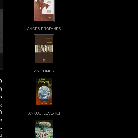
ANGES PROFANES
ANGIOMES
t
t
d
z
l
ANKOU, LEVE-TOI
t
s
s