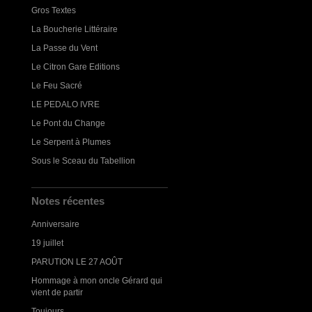
Gros Textes
La Boucherie Littéraire
La Passe du Vent
Le Citron Gare Editions
Le Feu Sacré
LE PEDALO IVRE
Le Pont du Change
Le Serpent à Plumes
Sous le Sceau du Tabellion
Notes récentes
Anniversaire
19 juillet
PARUTION LE 27 AOÛT
Hommage à mon oncle Gérard qui
vient de partir
Toujours...