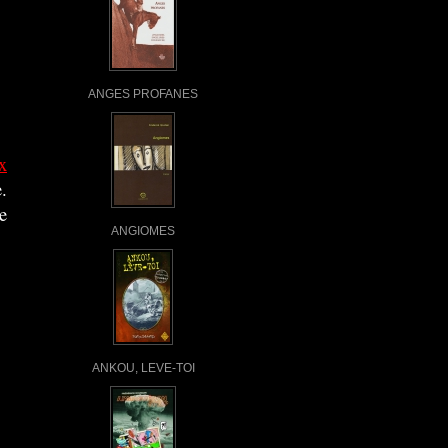
ANGES PROFANES
x
.
e
ANGIOMES
ANKOU, LEVE-TOI