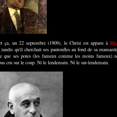
t ça, un 22 septembre (1909), le Christ est apparu à
Ma
b
tandis qu'il cherchait ses pantoufles au fond de sa mansarde
 que ses potes (les fameux comme les moins fameux) n
 pas cru sur le coup. Ni le lendemain. Ni le sur-lendemain.