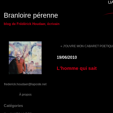
UA
Branloire pérenne
blog de Frédérick Houdaer, écrivain
« J'OUVRE MON CABARET POETIQUE !
19/06/2010
L'homme qui sait
frederick.houdaer@laposte.net
À propos
Catégories