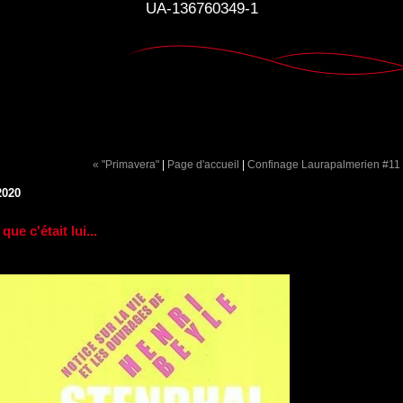
UA-136760349-1
« "Primavera"
|
Page d'accueil
|
Confinage Laurapalmerien #11
2020
que c'était lui...