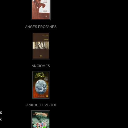
ANGES PROFANES
ANGIOMES
ANKOU, LEVE-TOI
s
x