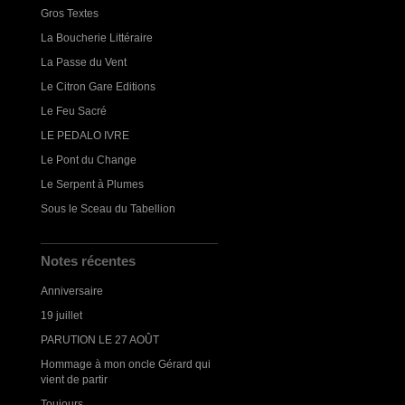
Gros Textes
La Boucherie Littéraire
La Passe du Vent
Le Citron Gare Editions
Le Feu Sacré
LE PEDALO IVRE
Le Pont du Change
Le Serpent à Plumes
Sous le Sceau du Tabellion
Notes récentes
Anniversaire
19 juillet
PARUTION LE 27 AOÛT
Hommage à mon oncle Gérard qui
vient de partir
Toujours...