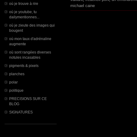
où je trouve à rire
michael caine
où je youtube, tu
dailymentionnes...
où je zieute des images qui
bougent
où mon taux d'adrénaline
augmente
où sont rangées diverses
notules incasables
pigments & pixels
planches
polar
politique
PRECISIONS SUR CE
BLOG
SIGNATURES