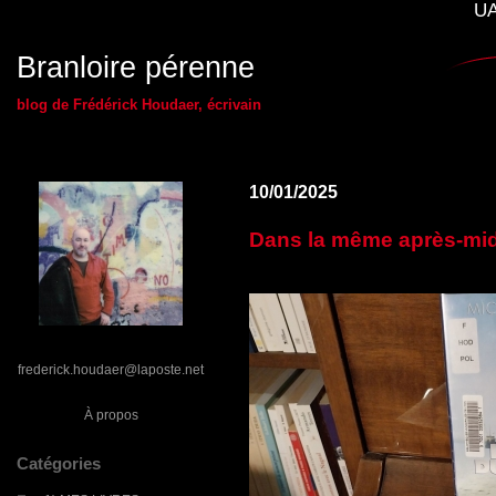
UA
Branloire pérenne
blog de Frédérick Houdaer, écrivain
10/01/2025
Dans la même après-midi
frederick.houdaer@laposte.net
À propos
Catégories