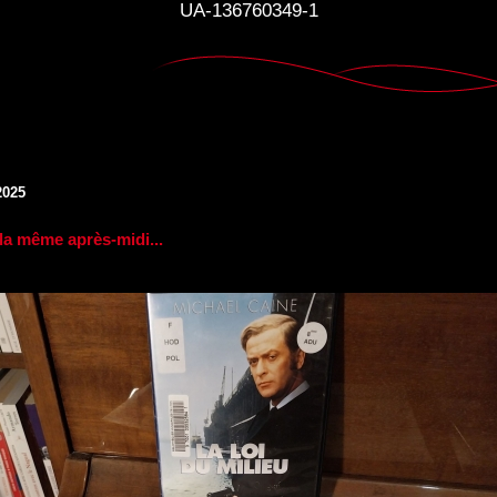
UA-136760349-1
2025
la même après-midi...