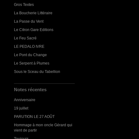
Gros Textes
La Boucherie Littéraire
La Passe du Vent
Le Citron Gare Editions
Le Feu Sacré
LE PEDALO IVRE
Le Pont du Change
Le Serpent à Plumes
Sous le Sceau du Tabellion
Notes récentes
Anniversaire
19 juillet
PARUTION LE 27 AOÛT
Hommage à mon oncle Gérard qui
vient de partir
Toujours...