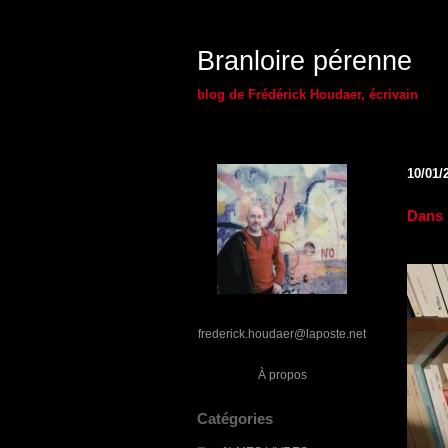
Branloire pérenne
blog de Frédérick Houdaer, écrivain
10/01/
Dans 
frederick.houdaer@laposte.net
À propos
Catégories