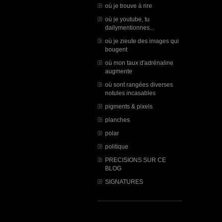
où je trouve à rire
où je youtube, tu
dailymentionnes...
où je zieute des images qui
bougent
où mon taux d'adrénaline
augmente
où sont rangées diverses
notules incasables
pigments & pixels
planches
polar
politique
PRECISIONS SUR CE
BLOG
SIGNATURES