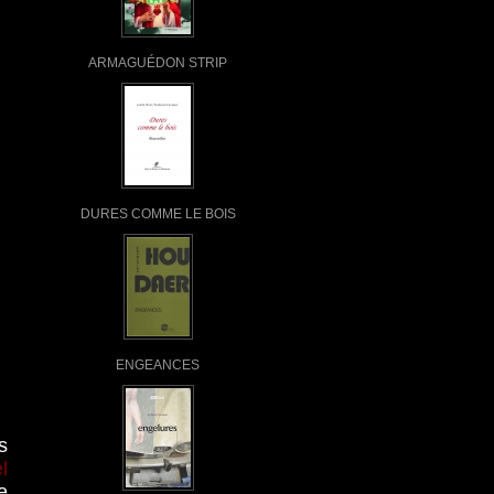
ARMAGUÉDON STRIP
DURES COMME LE BOIS
ENGEANCES
s
l
e