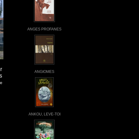
ANGES PROFANES
r
ANGIOMES
s
le
ANKOU, LEVE-TOI