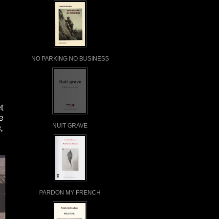
NO PARKING NO BUSINESS
t
e
NUIT GRAVE
,
PARDON MY FRENCH