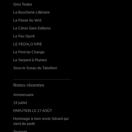
Gros Textes
La Boucherie Littéraire
La Passe du Vent
Le Citron Gare Editions
Le Feu Sacré
LE PEDALO IVRE
Le Pont du Change
Le Serpent à Plumes
Sous le Sceau du Tabellion
Notes récentes
Anniversaire
19 juillet
PARUTION LE 27 AOÛT
Hommage à mon oncle Gérard qui
vient de partir
Toujours...