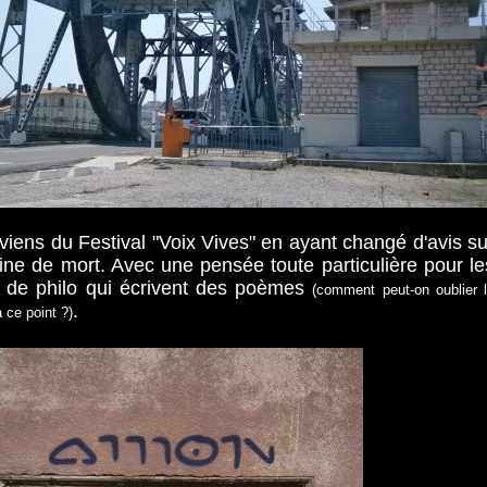
viens du Festival "Voix Vives" en ayant changé d'avis su
ine de mort. Avec une pensée toute particulière pour le
s de philo qui écrivent des poèmes
(comment peut-on oublier 
.
 ce point ?)