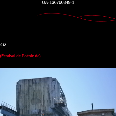
UA-136760349-1
2012
(Festival de Poésie de)