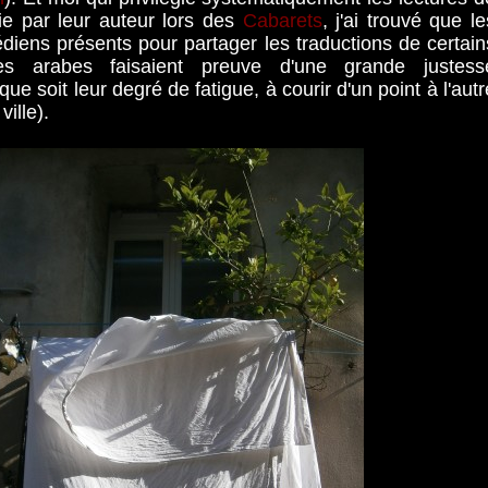
ie par leur auteur lors des
Cabarets
, j'ai trouvé que le
diens présents pour partager les traductions de certain
es arabes faisaient preuve d'une grande justess
que soit leur degré de fatigue, à courir d'un point à l'autr
ville).