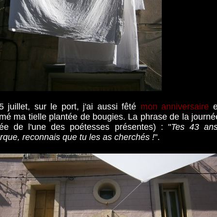
 juillet, sur le port, j'ai aussi fêté
mon anniversaire
e
mé ma tielle plantée de bougies. La phrase de la journé
née de l'une des poétesses présentes) : "
Tes 43 ans
que, reconnais que tu les as cherchés !
".