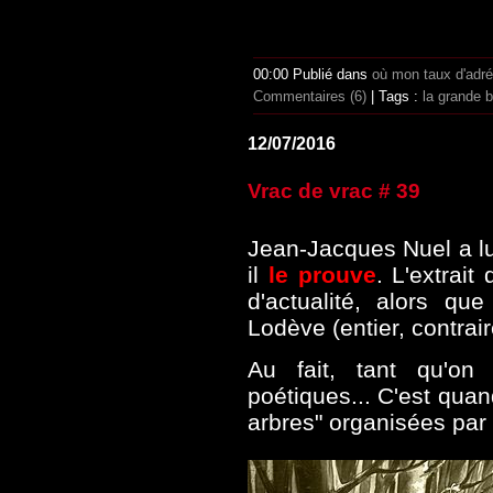
00:00 Publié dans
où mon taux d'adr
Commentaires (6)
| Tags :
la grande 
12/07/2016
Vrac de vrac # 39
Jean-Jacques Nuel a lu
il
le prouve
. L'extrait
d'actualité, alors qu
Lodève (entier, contrai
Au fait, tant qu'on 
poétiques... C'est quan
arbres" organisées par