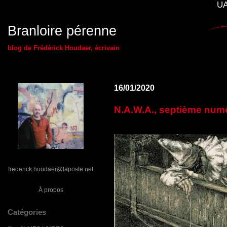
UA
Branloire pérenne
blog de Frédérick Houdaer, écrivain
16/01/2020
N.A.W.A., septième numé
frederick.houdaer@laposte.net
À propos
Catégories