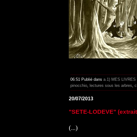
06:51 Publié dans
a.1) MES LIVRES
pinocchio
,
lectures sous les arbres
,
c
20/07/2013
"SETE-LODEVE" (extrait
(...)