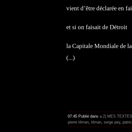
vient d’être déclarée en fai
et si on faisait de Détroit
la Capitale Mondiale de la
(...)
07:45 Publié dans
a.2) MES TEXTE
pierre tilman
,
tilman
,
serge pey
,
patri