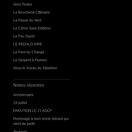
Gros Textes
La Boucherie Littéraire
La Passe du Vent
Le Citron Gare Editions
Le Feu Sacré
LE PEDALO IVRE
Le Pont du Change
Le Serpent à Plumes
Sous le Sceau du Tabellion
Notes récentes
Anniversaire
19 juillet
PARUTION LE 27 AOÛT
Hommage à mon oncle Gérard qui
vient de partir
Toujours...