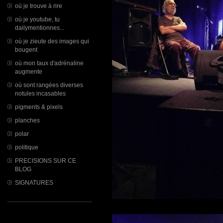
où je trouve à rire
où je youtube, tu
dailymentionnes...
où je zieute des images qui
bougent
où mon taux d'adrénaline
augmente
où sont rangées diverses
notules incasables
pigments & pixels
planches
polar
politique
PRECISIONS SUR CE
BLOG
SIGNATURES