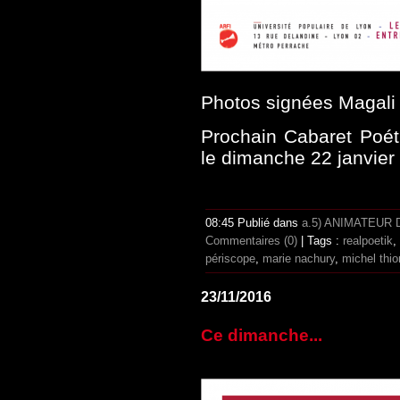
Photos signées Magali 
Prochain Cabaret Poét
le dimanche 22 janvier 
08:45 Publié dans
a.5) ANIMATEUR
Commentaires (0)
| Tags :
realpoetik
,
périscope
,
marie nachury
,
michel thio
23/11/2016
Ce dimanche...