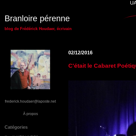
UA
Branloire pérenne
blog de Frédérick Houdaer, écrivain
02/12/2016
C'était le Cabaret Poét
frederick.houdaer@laposte.net
À propos
Catégories