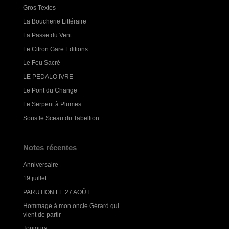
Gros Textes
La Boucherie Littéraire
La Passe du Vent
Le Citron Gare Editions
Le Feu Sacré
LE PEDALO IVRE
Le Pont du Change
Le Serpent à Plumes
Sous le Sceau du Tabellion
Notes récentes
Anniversaire
19 juillet
PARUTION LE 27 AOÛT
Hommage à mon oncle Gérard qui
vient de partir
Toujours...