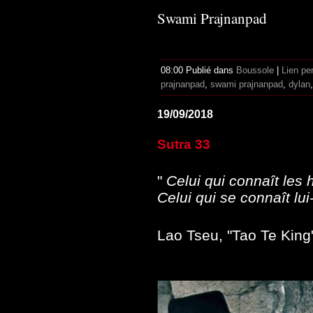
Swami Prajnanpad
08:00 Publié dans
Boussole
|
Lien pe
prajnanpad
,
swami prajnanpad
,
dylan
19/09/2018
Sutra 33
"
Celui qui connaît les
Celui qui se connaît lu
Lao Tseu, "Tao Te King