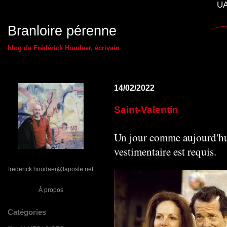
UA
Branloire pérenne
blog de Frédérick Houdaer, écrivain
14/02/2022
Saint-Valentin
Un jour comme aujourd'hui
vestimentaire est requis.
frederick.houdaer@laposte.net
À propos
Catégories