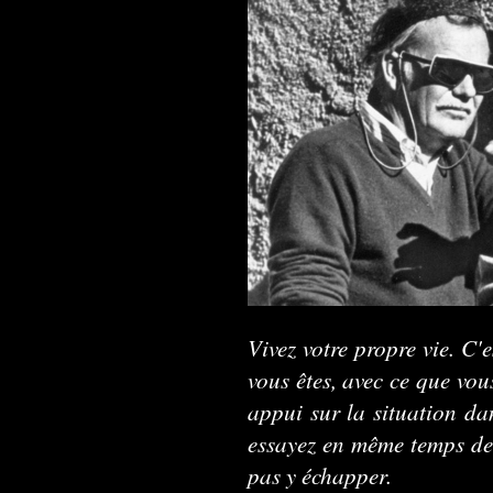
Vivez votre propre vie. C'e
vous êtes, avec ce que vou
appui sur la situation dan
essayez en même temps de
pas y échapper.