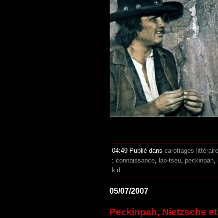
04:49 Publié dans
carottages littérair
:
connaissance
,
lao-tseu
,
peckinpah
,
kid
05/07/2007
Peckinpah, Nietzsche et 