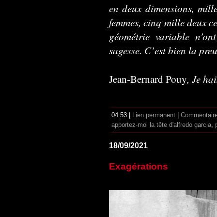
en deux dimensions, mill
femmes, cinq mille deux c
géométrie variable n’o
sagesse. C’est bien la preu
, Je ha
Jean-Bernard Pouy
04:53 |
Lien permanent
|
Commentaire
apportez-moi la tête d'alfredo garcia
,
18/09/2021
Exagérations