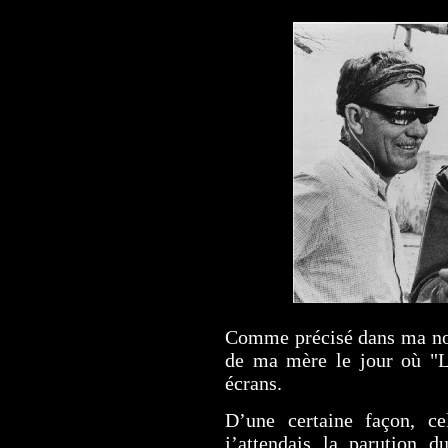
Comme précisé dans ma note
de ma mère le jour où "La
écrans.
D’une certaine façon, ce
j’attendais la parution d