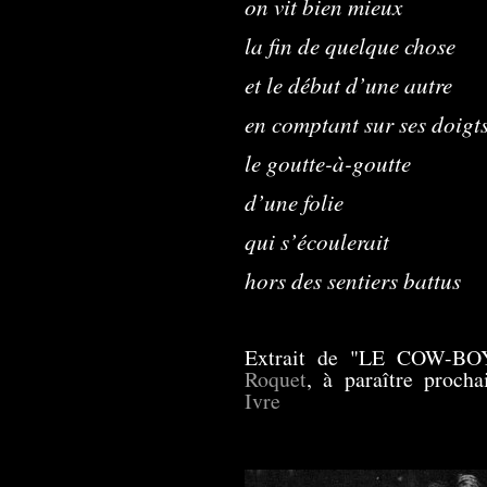
on vit bien mieux
la fin de quelque chose
et le début d’une autre
en comptant sur ses doigt
le goutte-à-goutte
d’une folie
qui s’écoulerait
hors des sentiers battus
Extrait de "LE COW-
Roquet
, à paraître proch
Ivre