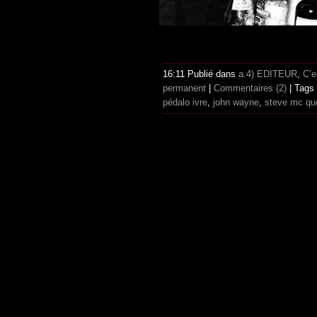
16:11 Publié dans
a.4) EDITEUR
,
C’e
permanent
|
Commentaires (2)
| Tags
pédalo ivre
,
john wayne
,
steve mc qu