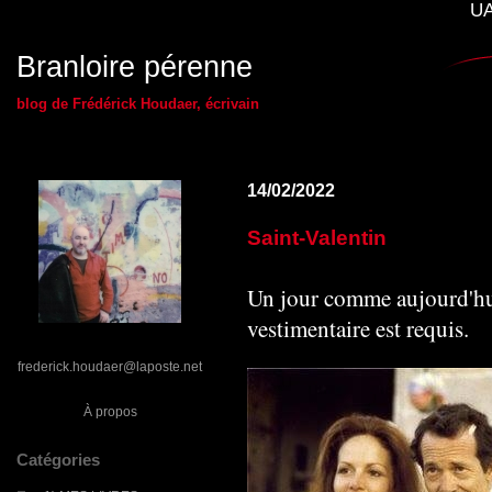
UA
Branloire pérenne
blog de Frédérick Houdaer, écrivain
14/02/2022
Saint-Valentin
Un jour comme aujourd'hui
vestimentaire est requis.
frederick.houdaer@laposte.net
À propos
Catégories