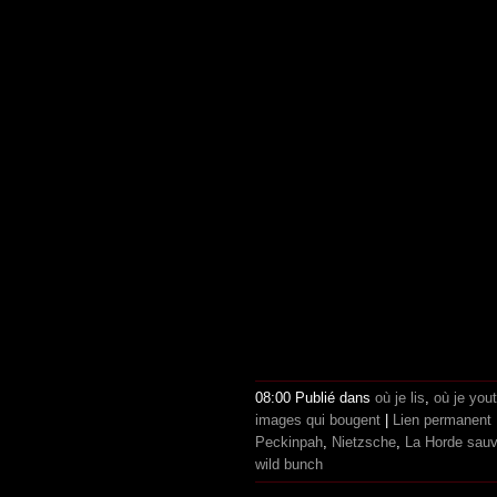
08:00 Publié dans
où je lis
,
où je you
images qui bougent
|
Lien permanent
Peckinpah
,
Nietzsche
,
La Horde sau
wild bunch