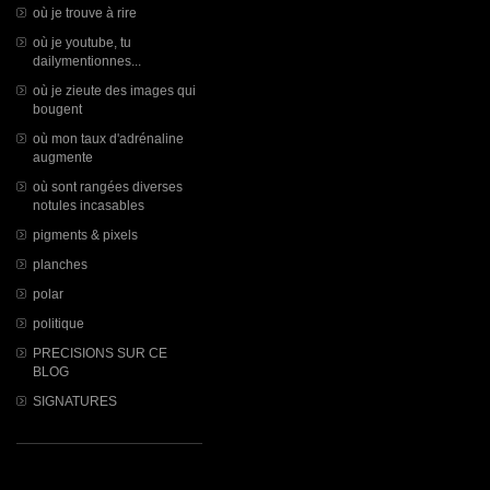
où je trouve à rire
où je youtube, tu
dailymentionnes...
où je zieute des images qui
bougent
où mon taux d'adrénaline
augmente
où sont rangées diverses
notules incasables
pigments & pixels
planches
polar
politique
PRECISIONS SUR CE
BLOG
SIGNATURES