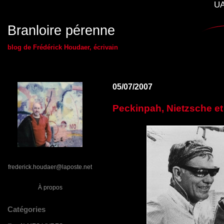
UA
Branloire pérenne
blog de Frédérick Houdaer, écrivain
05/07/2007
Peckinpah, Nietzsche et 
frederick.houdaer@laposte.net
À propos
Catégories