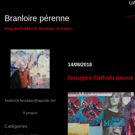
UA
Branloire pérenne
blog de Frédérick Houdaer, écrivain
14/08/2018
Georges Cathalo (revue T
frederick.houdaer@laposte.net
À propos
Catégories