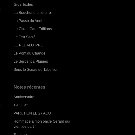
Gros Textes
La Boucherie Littéraire
La Passe du Vent
Le Citron Gare Editions
Le Feu Sacré
LE PEDALO IVRE
Le Pont du Change
Le Serpent à Plumes
Sous le Sceau du Tabellion
Notes récentes
Anniversaire
19 juillet
PARUTION LE 27 AOÛT
Hommage à mon oncle Gérard qui
vient de partir
Toujours...