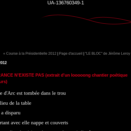
UA-136760349-1
« Course à la Présidentielle 2012
|
Page d'accueil
|
"LE BLOC" de Jérôme Leroy
2012
ANCE N'EXISTE PAS (extrait d'un looooong chantier poétique
urs)
e d'Arc est tombée dans le trou
lieu de la table
y a disparu
tant avec elle nappe et couverts