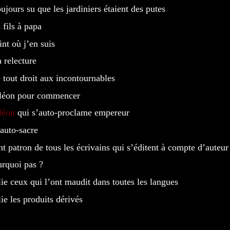
toujours su que les jardiniers étaient des putes
 fils à papa
int où j’en suis
 relecture
le tout droit aux incontournables
léon pour commencer
léon
qui s’auto-proclame empereur
’auto-sacre
int patron de tous les écrivains qui s’éditent à compte d’auteur
urquoi pas ?
lie ceux qui l’ont maudit dans toutes les langues
lie les produits dérivés