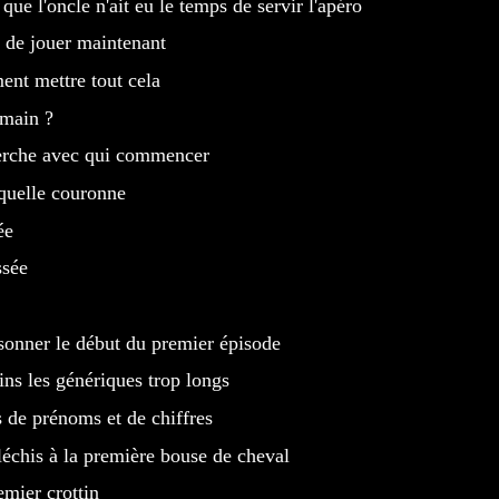
 que l'oncle n'ait eu le temps de servir l'apéro
 de jouer maintenant
nt mettre tout cela
main ?
erche avec qui commencer
quelle couronne
ée
ssée
 sonner le début du premier épisode
ains les génériques trop longs
s de prénoms et de chiffres
fléchis à la première bouse de cheval
emier crottin