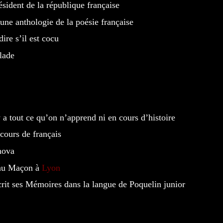
ésident de la république française
une anthologie de la poésie française
dire s’il est cocu
lade
 y a tout ce qu’on n’apprend ni en cours d’histoire
 cours de français
nova
nu Maçon à
Lyon
crit ses Mémoires dans la langue de Poquelin junior