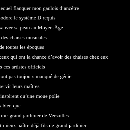
lequel flanquer mon gaulois d’ancêtre
bodore le système D requis
sauver sa peau au Moyen-Âge
u des chaises musicales
 de toutes les époques
ceux qui ont la chance d’avoir des chaises chez eux
s ces artistes officiels
’ont pas toujours manqué de génie
servir leurs maîtres
inspirent qu’une moue polie
is bien que
finir grand jardinier de Versailles
ut mieux naître déjà fils de grand jardinier