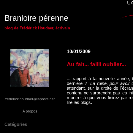
UA
Branloire pérenne
blog de Frédérick Houdaer, écrivain
10/01/2009
Au fait... failli oublier...
... rapport à la nouvelle année
dernière ? "
La ruine, pour avoir d
attendant, sur la droite de l'écr
contenu ne surprendra pas les ini
montrer à quoi vous finirez par 
frederick.houdaer@laposte.net
lire les blogs.
À propos
Catégories