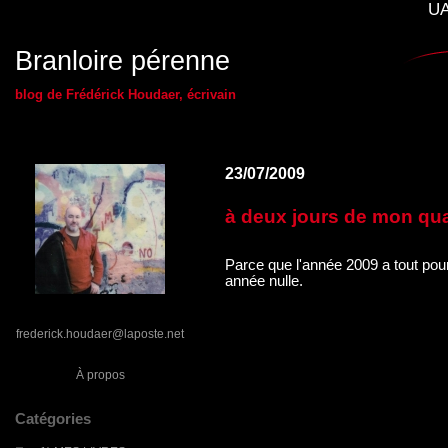
UA
Branloire pérenne
blog de Frédérick Houdaer, écrivain
23/07/2009
à deux jours de mon qu
Parce que l'année 2009 a tout pou
année nulle.
frederick.houdaer@laposte.net
À propos
Catégories