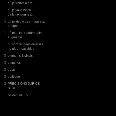
où je trouve à rire
où je youtube, tu
dailymentionnes...
où je zieute des images qui
bougent
où mon taux d'adrénaline
augmente
où sont rangées diverses
notules incasables
pigments & pixels
planches
polar
politique
PRECISIONS SUR CE
BLOG
SIGNATURES