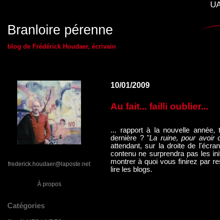
UA
Branloire pérenne
blog de Frédérick Houdaer, écrivain
10/01/2009
Au fait... failli oublier...
... rapport à la nouvelle année
dernière ? "
La ruine, pour avoir d
attendant, sur la droite de l'écr
contenu ne surprendra pas les ini
montrer à quoi vous finirez par 
frederick.houdaer@laposte.net
lire les blogs.
À propos
Catégories