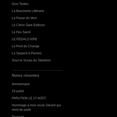
Gros Textes
La Boucherie Littéraire
La Passe du Vent
Le Citron Gare Editions
Le Feu Sacré
LE PEDALO IVRE
Le Pont du Change
Le Serpent à Plumes
Sous le Sceau du Tabellion
Notes récentes
Anniversaire
19 juillet
PARUTION LE 27 AOÛT
Hommage à mon oncle Gérard qui
vient de partir
Toujours...