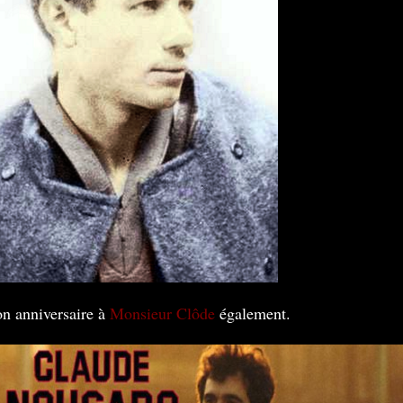
n anniversaire à
Monsieur Clôde
également.