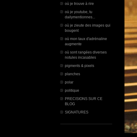
où je trouve à rire
où je youtube, tu
dailymentionnes...
où je zieute des images qui
bougent
où mon taux d'adrénaline
augmente
où sont rangées diverses
notules incasables
pigments & pixels
planches
polar
politique
PRECISIONS SUR CE
BLOG
SIGNATURES