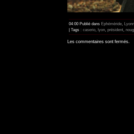
04:00 Publié dans
Ephéméride
,
Lyonn
| Tags :
caserio
,
lyon
,
président
,
noug
Les commentaires sont fermés.