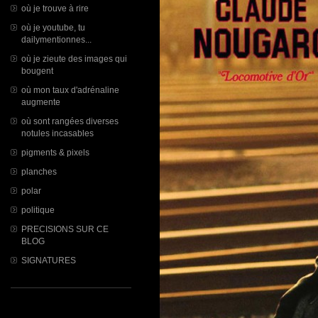
où je trouve à rire
où je youtube, tu
dailymentionnes...
où je zieute des images qui
bougent
où mon taux d'adrénaline
augmente
où sont rangées diverses
notules incasables
pigments & pixels
planches
polar
politique
PRECISIONS SUR CE
BLOG
SIGNATURES