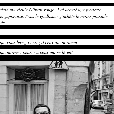
laissé ma vieille Olivetti rouge. J’ai acheté une modeste
er japonaise. Sous le gaullisme, j’achète le moins possible
ais.
qui vous levez, pensez à ceux qui dorment.
qui dormez, pensez à ceux qui se lèvent.