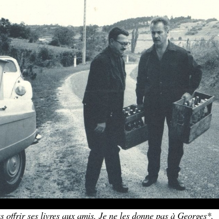
s offrir ses livres aux amis. Je ne les donne pas à Georges*,