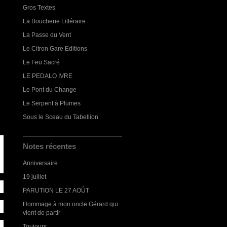
Gros Textes
La Boucherie Littéraire
La Passe du Vent
Le Citron Gare Editions
Le Feu Sacré
LE PEDALO IVRE
Le Pont du Change
Le Serpent à Plumes
Sous le Sceau du Tabellion
Notes récentes
Anniversaire
19 juillet
PARUTION LE 27 AOÛT
.
Hommage à mon oncle Gérard qui
vient de partir
Toujours...