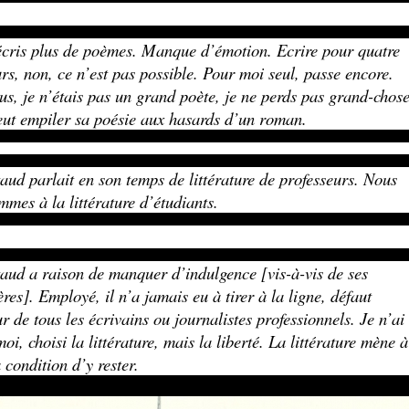
écris plus de poèmes. Manque d’émotion. Ecrire pour quatre
urs, non, ce n’est pas possible. Pour moi seul, passe encore.
us, je n’étais pas un grand poète, je ne perds pas grand-chose
ut empiler sa poésie aux hasards d’un roman.
aud parlait en son temps de littérature de professeurs. Nous
mmes à la littérature d’étudiants.
aud a raison de manquer d’indulgence [vis-à-vis de ses
ères]. Employé, il n’a jamais eu à tirer à la ligne, défaut
r de tous les écrivains ou journalistes professionnels. Je n’ai
moi, choisi la littérature, mais la liberté. La littérature mène à
à condition d’y rester.