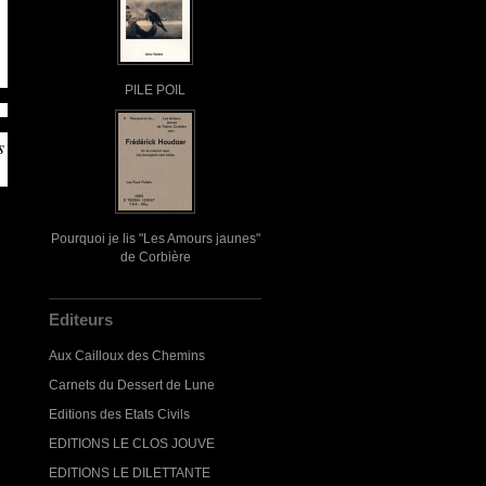
PILE POIL
s
Pourquoi je lis "Les Amours jaunes"
de Corbière
Editeurs
Aux Cailloux des Chemins
Carnets du Dessert de Lune
Editions des Etats Civils
EDITIONS LE CLOS JOUVE
EDITIONS LE DILETTANTE