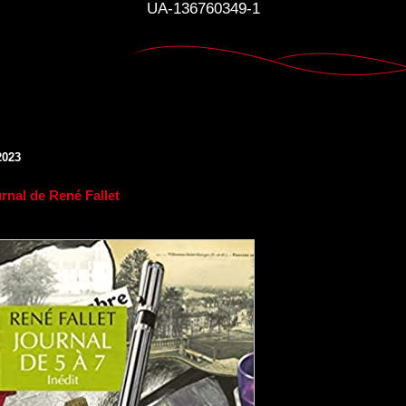
UA-136760349-1
2023
urnal de René Fallet