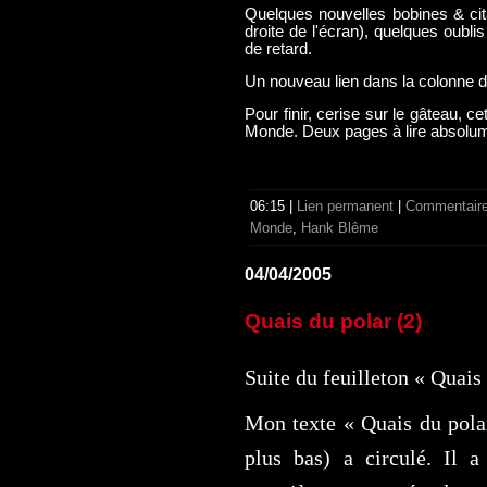
Quelques nouvelles bobines & ci
droite de l'écran), quelques oub
de retard.
Un nouveau lien dans la colonne 
Pour finir, cerise sur le gâteau, ce
Monde. Deux pages à lire absolu
06:15 |
Lien permanent
|
Commentaire
Monde
,
Hank Blême
04/04/2005
Quais du polar (2)
Suite du feuilleton « Quais 
Mon texte « Quais du polar
plus bas) a circulé. Il a