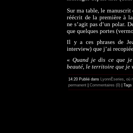
Sur ma table, le manuscrit
réécrit de la première à l
ne s’agit pas d’un polar. D
que quelques portes (vermo
Il y a ces phrases de Je
interview) que j’ai recopiée
«
Quand je dis ce que je
beauté, le territoire que je
14:20 Publié dans
LyonnÈseries
,
où 
permanent
|
Commentaires (0)
| Tags