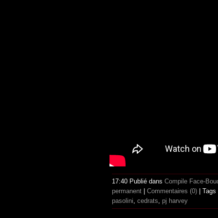
17:40 Publié dans
Compile Face-Bou
permanent
|
Commentaires (0)
| Tags
pasolini
,
cedrats
,
pj harvey