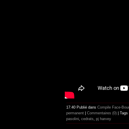
17:40 Publié dans
Compile Face-Bou
permanent
|
Commentaires (0)
| Tags
pasolini
,
cedrats
,
pj harvey