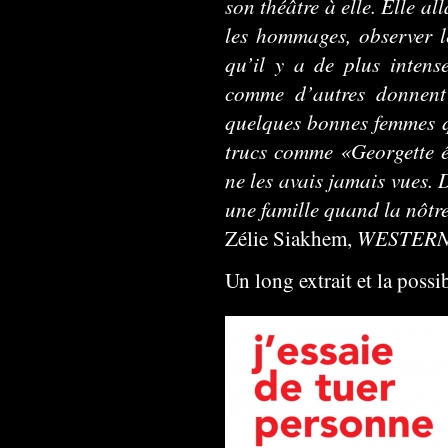
son théâtre à elle. Elle al
les hommages, observer le
qu’il y a de plus intens
comme d’autres donnent
quelques bonnes femmes qu
trucs comme «Georgette 
ne les avais jamais vues. 
une famille quand la nôtre 
WESTERN
Zélie Siakhem,
Un long extrait et la poss