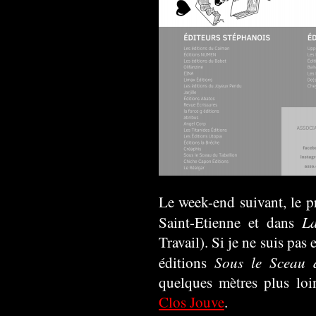
Le week-end suivant, le pr
L
Saint-Etienne et dans
Travail). Si je ne suis pas 
Sous le Sceau 
éditions
quelques mètres plus loi
Clos Jouve
.