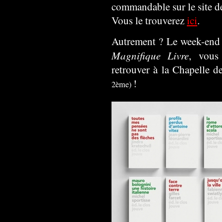
commandable sur le site d
Vous le trouverez
ici
.
Autrement ? Le week-end 
Magnifique Livre
, vous
retrouver à la Chapelle d
!
2ème)