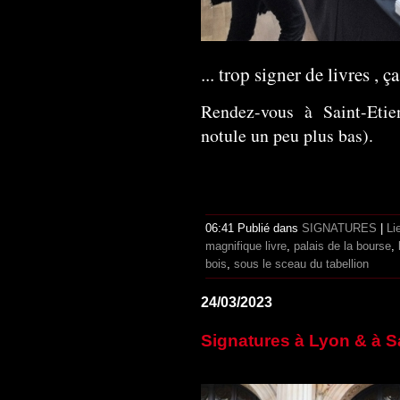
... trop signer de livres , ç
Rendez-vous à Saint-Etie
notule un peu plus bas).
06:41 Publié dans
SIGNATURES
|
Li
magnifique livre
,
palais de la bourse
,
bois
,
sous le sceau du tabellion
24/03/2023
Signatures à Lyon & à S