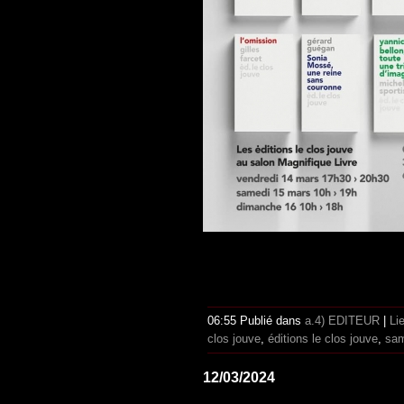
06:55 Publié dans
a.4) EDITEUR
|
Li
clos jouve
,
éditions le clos jouve
,
sa
12/03/2024