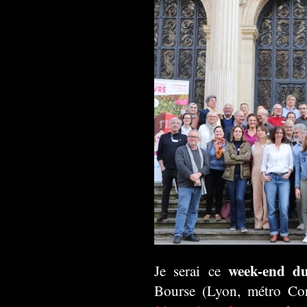
week-end d
Je serai ce
Bourse (Lyon, métro Cord