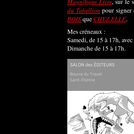
Magnifique Livre
, sur le
du Tabellion
pour signer 
BOIS
CHEZ ELLE
que
.
Mes créneaux :
Samedi, de 15 à 17h, avec
Dimanche de 15 à 17h.