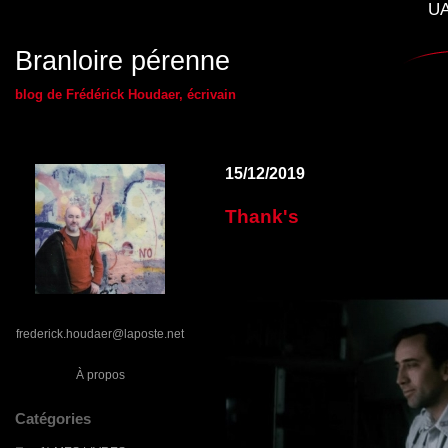
UA
Branloire pérenne
blog de Frédérick Houdaer, écrivain
15/12/2019
Thank's
frederick.houdaer@laposte.net
À propos
Catégories