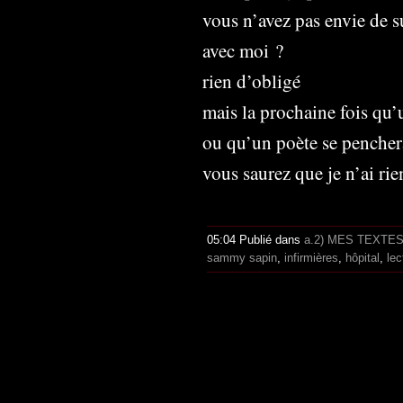
vous n’avez pas envie de s
avec moi ?
rien d’obligé
mais la prochaine fois qu’
ou qu’un poète se pencher
vous saurez que je n’ai ri
05:04 Publié dans
a.2) MES TEXTE
sammy sapin
,
infirmières
,
hôpital
,
lec