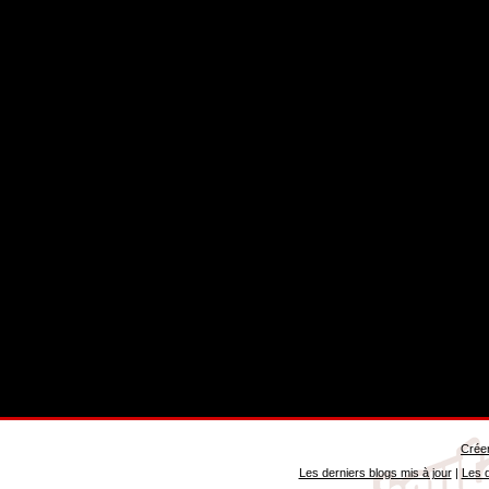
Créer
Les derniers blogs mis à jour
|
Les d