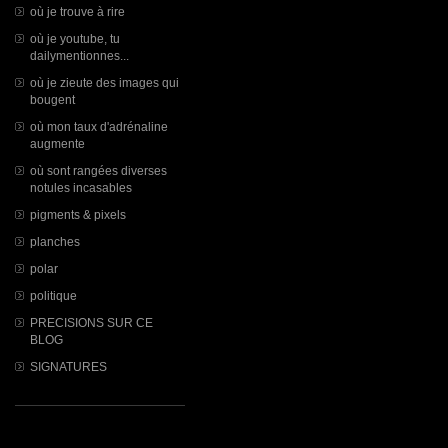
où je trouve à rire
où je youtube, tu
dailymentionnes...
où je zieute des images qui
bougent
où mon taux d'adrénaline
augmente
où sont rangées diverses
notules incasables
pigments & pixels
planches
polar
politique
PRECISIONS SUR CE
BLOG
SIGNATURES