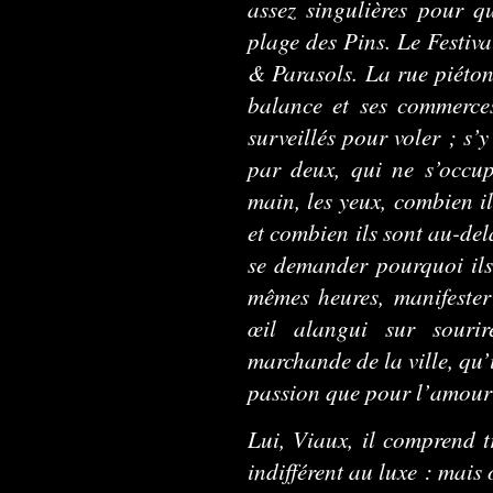
assez singulières pour qu
plage des Pins. Le Festiva
& Parasols. La rue piéton
balance et ses commerces
surveillés pour voler ; s
par deux, qui ne s’occu
main, les yeux, combien il
et combien ils sont au-delà
se demander pourquoi ils
mêmes heures, manifester 
œil alangui sur souri
marchande de la ville, qu’
passion que pour l’amour
Lui, Viaux, il comprend tr
indifférent au luxe : mais