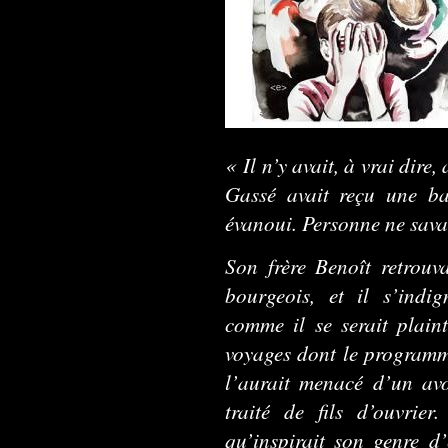
« Il n’y avait, à vrai dir
Gassé avait reçu une bal
évanoui. Personne ne savai
Son frère Benoît retrouv
bourgeois, et il s’indi
comme il se serait plain
voyages dont le programm
l’aurait menacé d’un avo
traité de fils d’ouvrier.
qu’inspirait son genre d