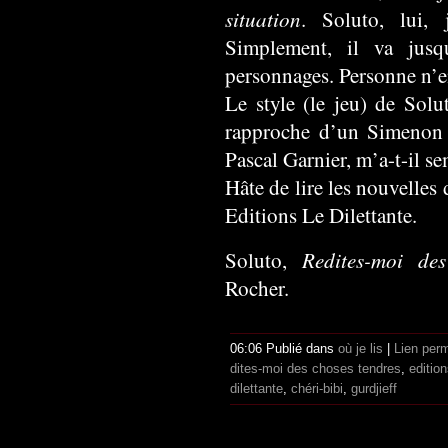
situation
. Soluto, lui, 
Simplement, il va jus
personnages. Personne n’
Le style (le jeu) de Solu
rapproche d’un Simenon 
Pascal Garnier, m’a-t-il se
Hâte de lire les nouvelles
Editions Le Dilettante.
Redites-moi des
Soluto,
Rocher.
06:06 Publié dans
où je lis
|
Lien per
dites-moi des choses tendres
,
editio
dilettante
,
chéri-bibi
,
gurdjieff